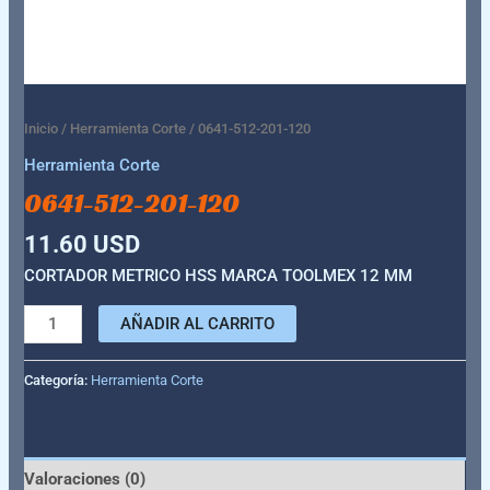
Inicio
/
Herramienta Corte
/ 0641-512-201-120
Herramienta Corte
0641-512-201-120
11.60
USD
CORTADOR METRICO HSS MARCA TOOLMEX 12 MM
AÑADIR AL CARRITO
Categoría:
Herramienta Corte
Valoraciones (0)