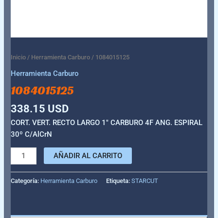
Inicio
/
Herramienta Carburo
/ 1084015125
Herramienta Carburo
1084015125
338.15
USD
CORT. VERT. RECTO LARGO 1″ CARBURO 4F ANG. ESPIRAL
30º C/AlCrN
AÑADIR AL CARRITO
Categoría:
Herramienta Carburo
Etiqueta:
STARCUT