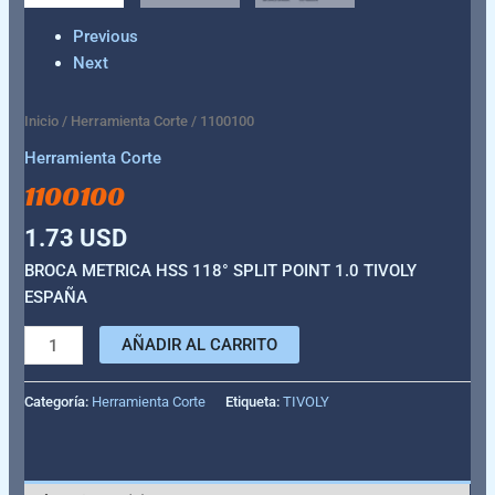
Previous
Next
Inicio
/
Herramienta Corte
/ 1100100
Herramienta Corte
1100100
1.73
USD
BROCA METRICA HSS 118° SPLIT POINT 1.0 TIVOLY
ESPAÑA
AÑADIR AL CARRITO
Categoría:
Herramienta Corte
Etiqueta:
TIVOLY