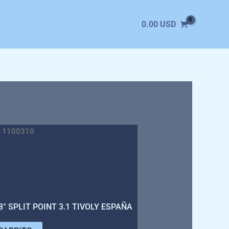
0.00
USD
 1100310
° SPLIT POINT 3.1 TIVOLY ESPAÑA