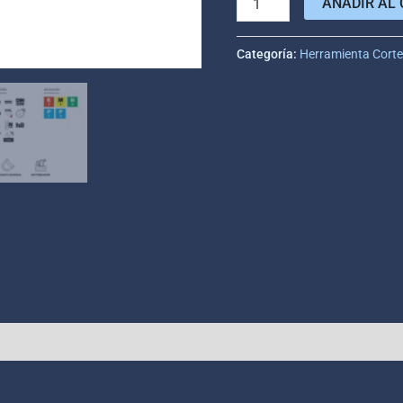
AÑADIR AL 
Categoría:
Herramienta Cort