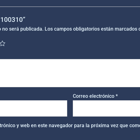
“1100310”
o no será publicada.
Los campos obligatorios están marcados
Correo electrónico
*
trónico y web en este navegador para la próxima vez que com