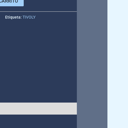
CARRITO
e
Etiqueta:
TIVOLY