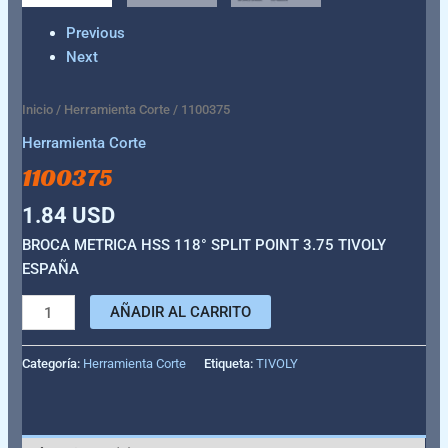
Previous
Next
Inicio
/
Herramienta Corte
/ 1100375
Herramienta Corte
1100375
1.84
USD
BROCA METRICA HSS 118° SPLIT POINT 3.75 TIVOLY
ESPAÑA
AÑADIR AL CARRITO
Categoría:
Herramienta Corte
Etiqueta:
TIVOLY