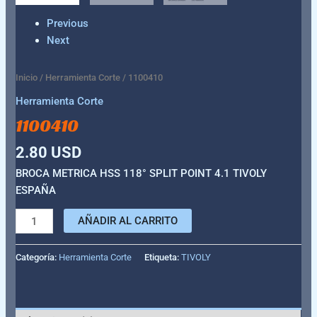
Previous
Next
Inicio
/
Herramienta Corte
/ 1100410
Herramienta Corte
1100410
2.80
USD
BROCA METRICA HSS 118° SPLIT POINT 4.1 TIVOLY
ESPAÑA
AÑADIR AL CARRITO
Categoría:
Herramienta Corte
Etiqueta:
TIVOLY