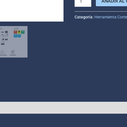
AÑADIR AL 
Categoría:
Herramienta Cort