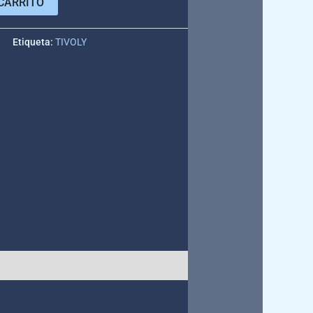
CARRITO
e
Etiqueta:
TIVOLY