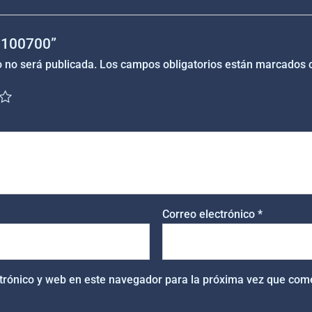
“1100700”
o no será publicada.
Los campos obligatorios están marcados
Correo electrónico
*
trónico y web en este navegador para la próxima vez que com