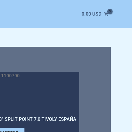
0.00
USD
 1100700
° SPLIT POINT 7.0 TIVOLY ESPAÑA