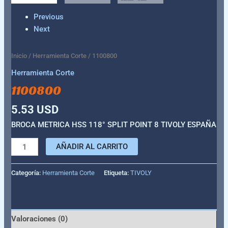
Previous
Next
Inicio
/
Herramienta Corte
/ 1100800
Herramienta Corte
1100800
5.53
USD
BROCA METRICA HSS 118° SPLIT POINT 8 TIVOLY ESPAÑA
AÑADIR AL CARRITO
Categoría:
Herramienta Corte
Etiqueta:
TIVOLY
Valoraciones (0)