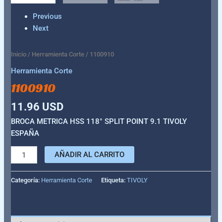
Previous
Next
Inicio
/
Herramienta Corte
/ 1100910
Herramienta Corte
1100910
11.96
USD
BROCA METRICA HSS 118° SPLIT POINT 9.1 TIVOLY
ESPAÑA
AÑADIR AL CARRITO
Categoría:
Herramienta Corte
Etiqueta:
TIVOLY