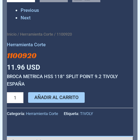
Previous
Next
Inicio
/
Herramienta Corte
/ 1100920
Herramienta Corte
1100920
11.96
USD
BROCA METRICA HSS 118° SPLIT POINT 9.2 TIVOLY
ESPAÑA
AÑADIR AL CARRITO
Categoría:
Herramienta Corte
Etiqueta:
TIVOLY