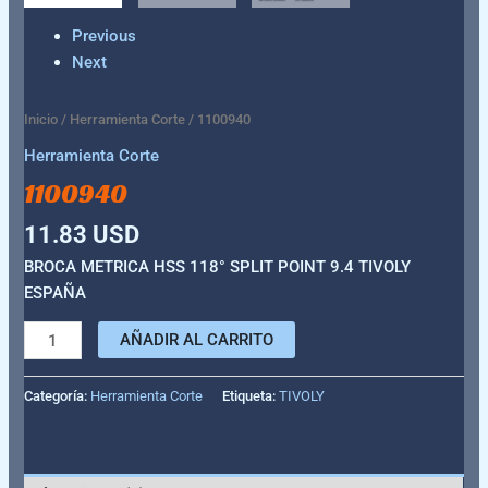
Previous
Next
Inicio
/
Herramienta Corte
/ 1100940
Herramienta Corte
1100940
11.83
USD
BROCA METRICA HSS 118° SPLIT POINT 9.4 TIVOLY
ESPAÑA
AÑADIR AL CARRITO
Categoría:
Herramienta Corte
Etiqueta:
TIVOLY