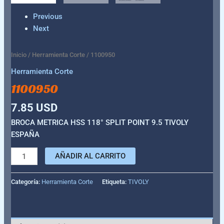
Previous
Next
Inicio
/
Herramienta Corte
/ 1100950
Herramienta Corte
1100950
7.85
USD
BROCA METRICA HSS 118° SPLIT POINT 9.5 TIVOLY
ESPAÑA
AÑADIR AL CARRITO
Categoría:
Herramienta Corte
Etiqueta:
TIVOLY