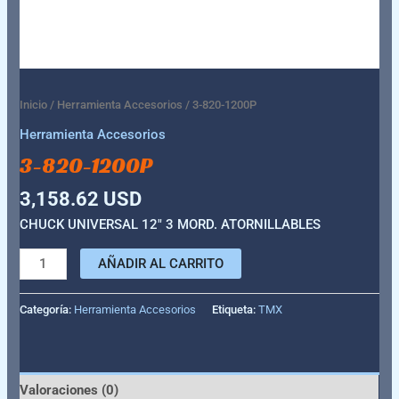
Inicio
/
Herramienta Accesorios
/ 3-820-1200P
Herramienta Accesorios
3-820-1200P
3,158.62
USD
CHUCK UNIVERSAL 12″ 3 MORD. ATORNILLABLES
AÑADIR AL CARRITO
Categoría:
Herramienta Accesorios
Etiqueta:
TMX
Valoraciones (0)