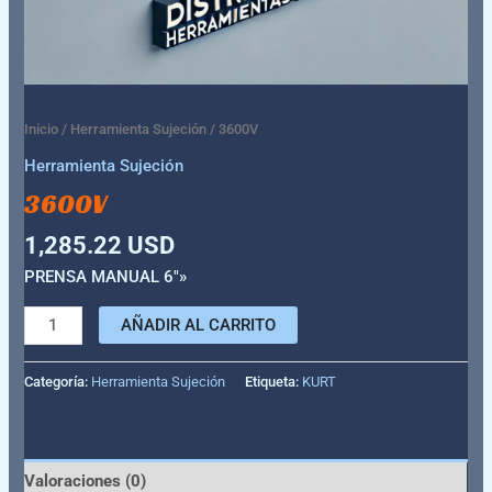
Inicio
/
Herramienta Sujeción
/ 3600V
Herramienta Sujeción
3600V
1,285.22
USD
PRENSA MANUAL 6″»
AÑADIR AL CARRITO
Categoría:
Herramienta Sujeción
Etiqueta:
KURT
Valoraciones (0)