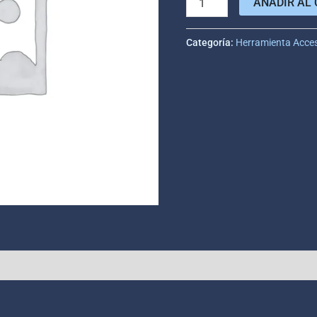
AÑADIR AL 
Categoría:
Herramienta Acce