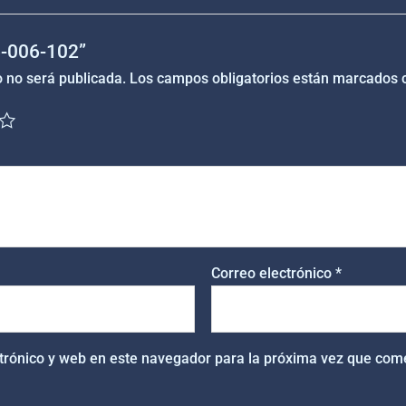
“5-006-102”
o no será publicada.
Los campos obligatorios están marcados
Correo electrónico
*
trónico y web en este navegador para la próxima vez que com