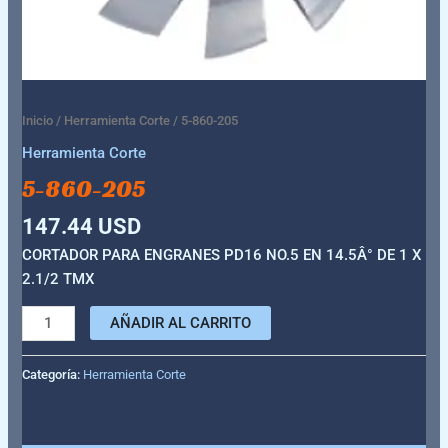
Inicio
/
Herramienta Corte
/ 5-860-205
Herramienta Corte
5-860-205
147.44
USD
CORTADOR PARA ENGRANES PD16 NO.5 EN 14.5Â° DE 1 X
2.1/2 TMX
AÑADIR AL CARRITO
Categoría:
Herramienta Corte