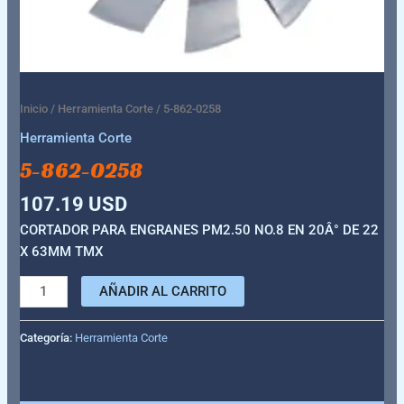
Inicio
/
Herramienta Corte
/ 5-862-0258
Herramienta Corte
5-862-0258
107.19
USD
CORTADOR PARA ENGRANES PM2.50 NO.8 EN 20Â° DE 22
X 63MM TMX
AÑADIR AL CARRITO
Categoría:
Herramienta Corte