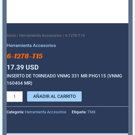
Inicio
/
Herramienta Accesorios
/ 6-1278-T15
Herramienta Accesorios
6-1278-T15
17.39
USD
INSERTO DE TORNEADO VNMG 331 MR PHG115 (VNMG
160404 MR)
AÑADIR AL CARRITO
Categoría:
Herramienta Accesorios
Etiqueta:
TMX