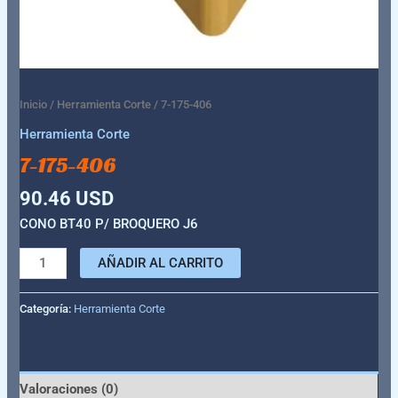
Inicio
/
Herramienta Corte
/ 7-175-406
Herramienta Corte
7-175-406
90.46
USD
CONO BT40 P/ BROQUERO J6
AÑADIR AL CARRITO
Categoría:
Herramienta Corte
Valoraciones (0)