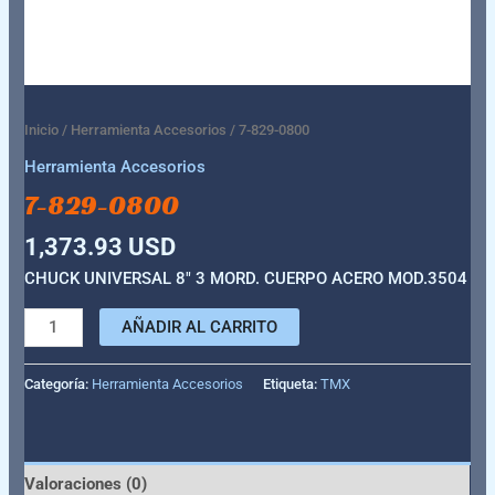
Inicio
/
Herramienta Accesorios
/ 7-829-0800
Herramienta Accesorios
7-829-0800
1,373.93
USD
CHUCK UNIVERSAL 8″ 3 MORD. CUERPO ACERO MOD.3504
AÑADIR AL CARRITO
Categoría:
Herramienta Accesorios
Etiqueta:
TMX
Valoraciones (0)