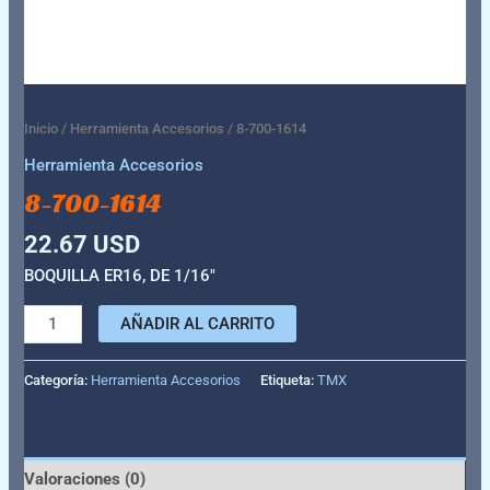
Inicio
/
Herramienta Accesorios
/ 8-700-1614
Herramienta Accesorios
8-700-1614
22.67
USD
BOQUILLA ER16, DE 1/16″
AÑADIR AL CARRITO
Categoría:
Herramienta Accesorios
Etiqueta:
TMX
Valoraciones (0)