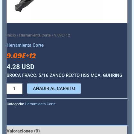
Inicio
/
Herramienta Corte
/ 9.09E+12
Herramienta Corte
9.09E+12
4.28
USD
BROCA FRACC. 5/16 ZANCO RECTO HSS MCA. GUHRING
AÑADIR AL CARRITO
Categoría:
Herramienta Corte
Valoraciones (0)