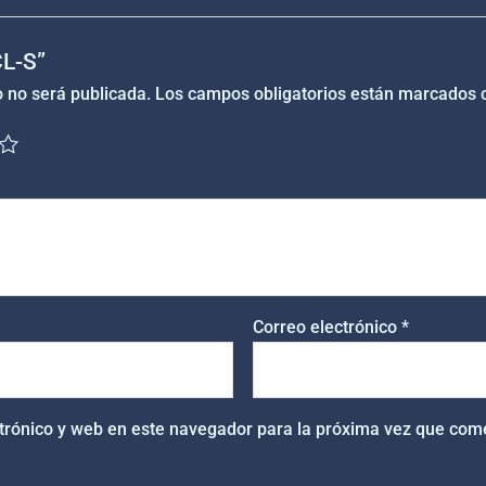
CL-S”
o no será publicada.
Los campos obligatorios están marcados
Correo electrónico
*
trónico y web en este navegador para la próxima vez que com