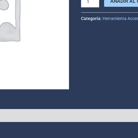
AÑADIR AL 
Categoría:
Herramienta Acce