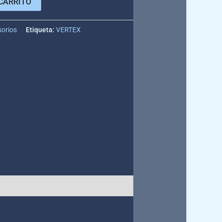
CARRITO
sorios
Etiqueta:
VERTEX