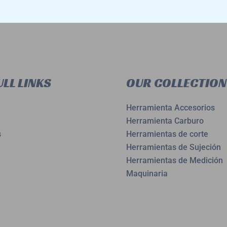
LL LINKS
OUR COLLECTION
Herramienta Accesorios
Herramienta Carburo
s
Herramientas de corte
Herramientas de Sujeción
Herramientas de Medición
Maquinaria