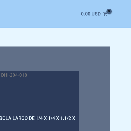
0.00
USD
 DHI-204-018
LA LARGO DE 1/4 X 1/4 X 1.1/2 X