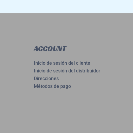
ACCOUNT
Inicio de sesión del cliente
Inicio de sesión del distribuidor
Direcciones
Métodos de pago