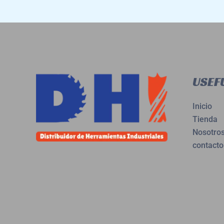
USEFU
Inicio
Tienda
Nosotro
contacto