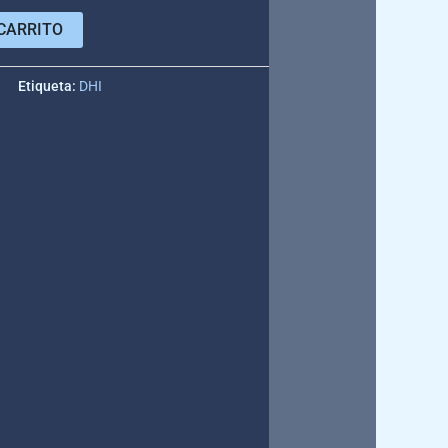
CARRITO
e
Etiqueta:
DHI