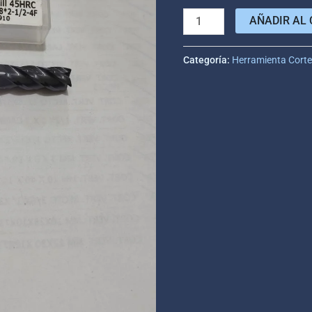
AÑADIR AL 
Categoría:
Herramienta Cort