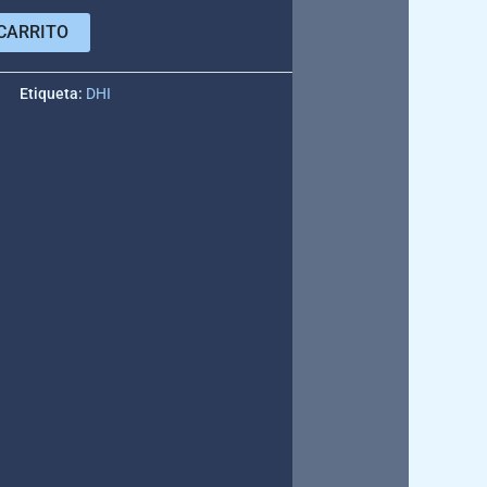
CARRITO
e
Etiqueta:
DHI