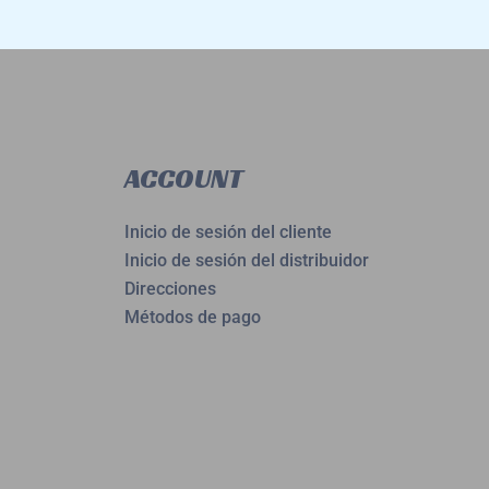
ACCOUNT
Inicio de sesión del cliente
Inicio de sesión del distribuidor
Direcciones
Métodos de pago