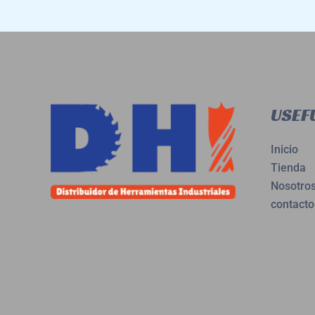
USEFU
Inicio
Tienda
Nosotro
contacto