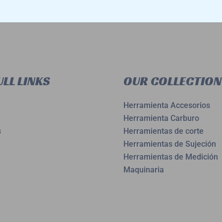
LL LINKS
OUR COLLECTION
Herramienta Accesorios
Herramienta Carburo
s
Herramientas de corte
Herramientas de Sujeción
Herramientas de Medición
Maquinaria