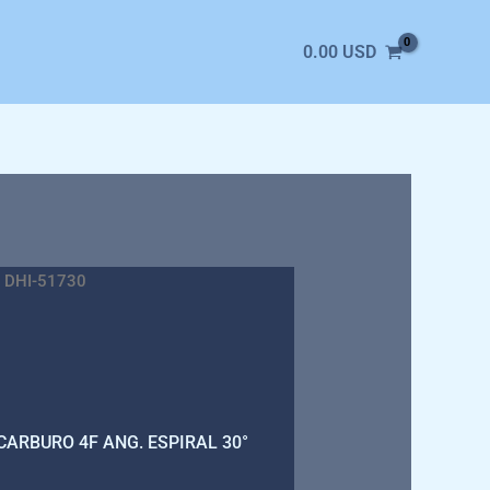
0.00
USD
 DHI-51730
 CARBURO 4F ANG. ESPIRAL 30°