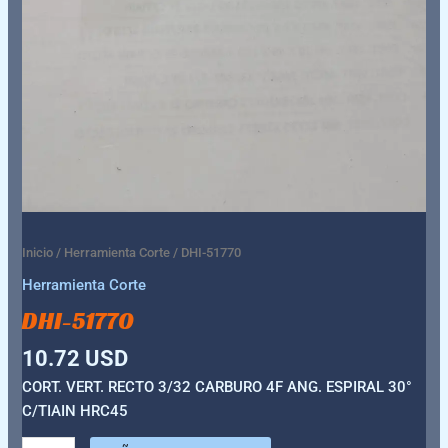
Inicio
/
Herramienta Corte
/ DHI-51770
Herramienta Corte
DHI-51770
10.72
USD
CORT. VERT. RECTO 3/32 CARBURO 4F ANG. ESPIRAL 30°
C/TIAIN HRC45