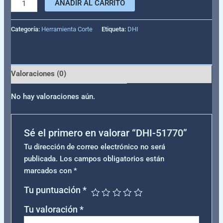
AÑADIR AL CARRITO
Categoría:
Herramienta Corte
Etiqueta:
DHI
Valoraciones (0)
No hay valoraciones aún.
Sé el primero en valorar “DHI-51770”
Tu dirección de correo electrónico no será
publicada.
Los campos obligatorios están
marcados con
*
Tu puntuación
*
Tu valoración
*