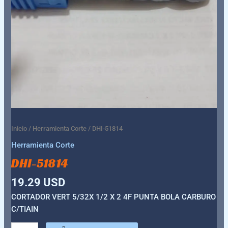
Inicio
/
Herramienta Corte
/ DHI-51814
Herramienta Corte
DHI-51814
19.29
USD
CORTADOR VERT 5/32X 1/2 X 2 4F PUNTA BOLA CARBURO
C/TIAIN