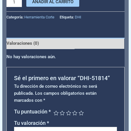
AÑADIR AL CARRITO
Categoría:
Herramienta Corte
Etiqueta:
DHI
Valoraciones (0)
No hay valoraciones aún.
Sé el primero en valorar “DHI-51814”
Tu dirección de correo electrónico no será
publicada.
Los campos obligatorios están
marcados con
*
Tu puntuación
*
Tu valoración
*