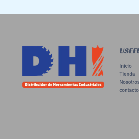
USEFU
Inicio
Tienda
Nosotro
contacto