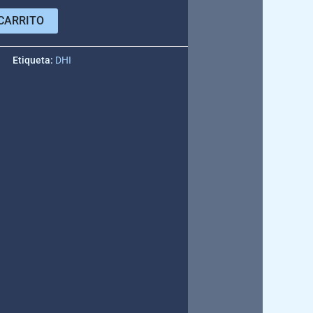
CARRITO
e
Etiqueta:
DHI