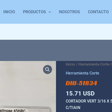
INICIO
PRODUCTOS
NOSOTROS
CONTACTO
DHI-
Inicio
/
Herramienta Corte
/
51834
Herramienta Corte
cantidad
DHI-51834
15.71
USD
CORTADOR VERT 3/16 X 
C/TIAIN