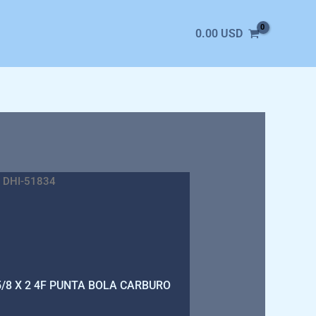
0.00
USD
 DHI-51834
5/8 X 2 4F PUNTA BOLA CARBURO