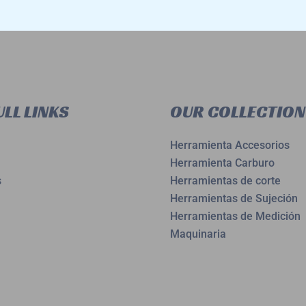
LL LINKS
OUR COLLECTION
Herramienta Accesorios
Herramienta Carburo
s
Herramientas de corte
Herramientas de Sujeción
Herramientas de Medición
Maquinaria