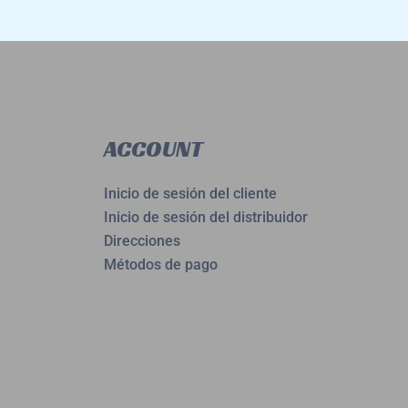
ACCOUNT
Inicio de sesión del cliente
Inicio de sesión del distribuidor
Direcciones
Métodos de pago