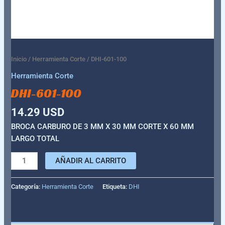
Inicio
/
Herramienta Corte
/ DHI-601-100
Herramienta Corte
DHI-601-100
14.29
USD
BROCA CARBURO DE 3 MM X 30 MM CORTE X 60 MM
LARGO TOTAL
AÑADIR AL CARRITO
Categoría:
Herramienta Corte
Etiqueta:
DHI