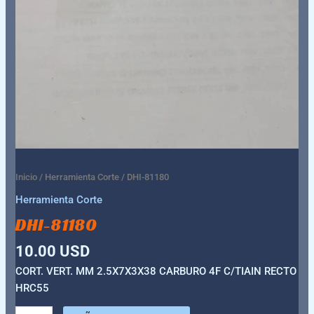
Inicio
/
Herramienta Corte
/ DHI-81180
Herramienta Corte
DHI-81180
10.00
USD
CORT. VERT. MM 2.5X7X3X38 CARBURO 4F C/TIAIN RECTO
HRC55