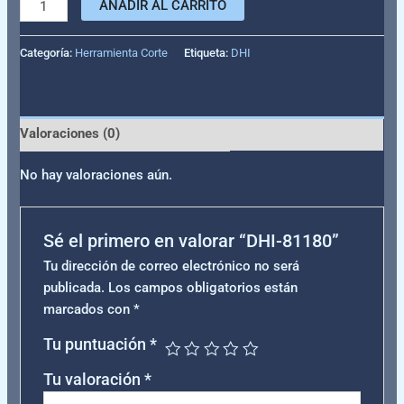
AÑADIR AL CARRITO
Categoría:
Herramienta Corte
Etiqueta:
DHI
Valoraciones (0)
No hay valoraciones aún.
Sé el primero en valorar “DHI-81180”
Tu dirección de correo electrónico no será
publicada.
Los campos obligatorios están
marcados con
*
Tu puntuación
*
Tu valoración
*