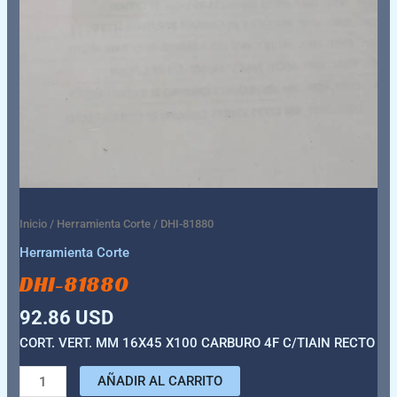
Inicio
/
Herramienta Corte
/ DHI-81880
Herramienta Corte
DHI-81880
92.86
USD
CORT. VERT. MM 16X45 X100 CARBURO 4F C/TIAIN RECTO
AÑADIR AL CARRITO