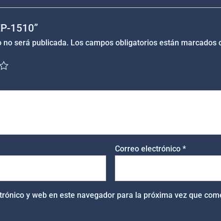
“EP-1510”
o no será publicada.
Los campos obligatorios están marcados
Correo electrónico
*
trónico y web en este navegador para la próxima vez que com