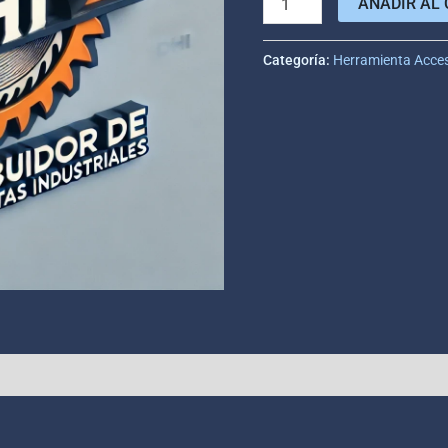
AÑADIR AL 
Categoría:
Herramienta Acce