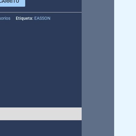
CARRITO
sorios
Etiqueta:
EASSON