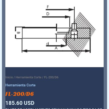
Inicio
/
Herramienta Corte
/ FL-200/D6
Herramienta Corte
FL-200/D6
185.60
USD