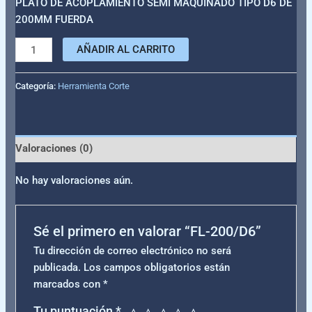
PLATO DE ACOPLAMIENTO SEMI MAQUINADO TIPO D6 DE
200MM FUERDA
AÑADIR AL CARRITO
Categoría:
Herramienta Corte
Valoraciones (0)
No hay valoraciones aún.
Sé el primero en valorar “FL-200/D6”
Tu dirección de correo electrónico no será
publicada.
Los campos obligatorios están
marcados con
*
Tu puntuación
*