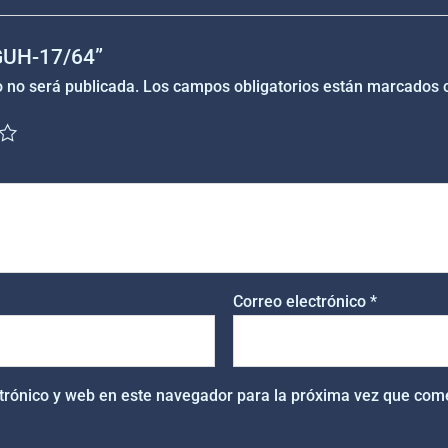
“GUH-17/64”
o no será publicada.
Los campos obligatorios están marcados
Correo electrónico
*
trónico y web en este navegador para la próxima vez que com