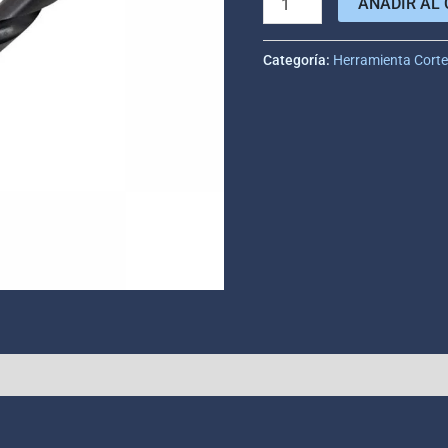
AÑADIR AL 
Categoría:
Herramienta Cort