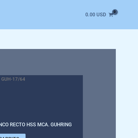
0.00
USD
 GUH-17/64
ANCO RECTO HSS MCA. GUHRING