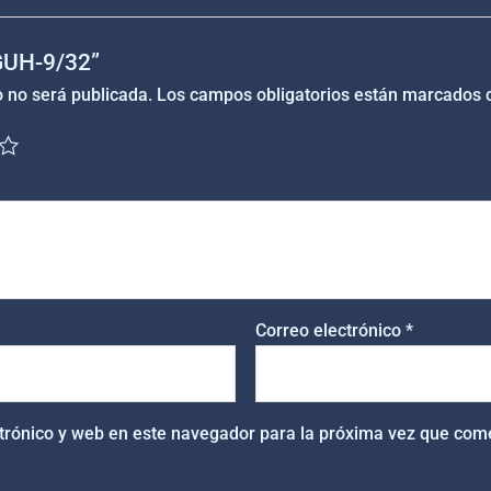
“GUH-9/32”
o no será publicada.
Los campos obligatorios están marcados
Correo electrónico
*
trónico y web en este navegador para la próxima vez que com