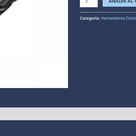
AÑADIR AL 
Categoría:
Herramienta Cort