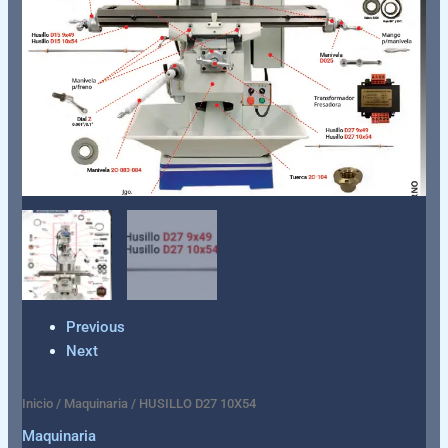
Previous
Next
Inicio
/
Maquinaria
/ HUSILLO D27 10X54
Maquinaria