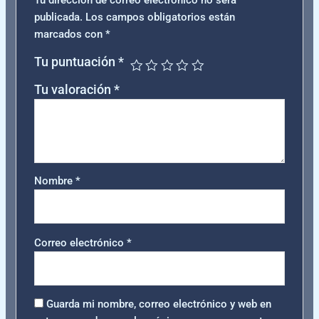
Tu dirección de correo electrónico no será
publicada.
Los campos obligatorios están
marcados con
*
Tu puntuación
*
Tu valoración
*
Nombre
*
Correo electrónico
*
Guarda mi nombre, correo electrónico y web en