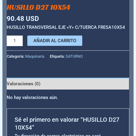
HUSILLO D27 10X54
90.48
USD
HUSILLO TRANSVERSAL EJE «Y» C/TUERCA FRESA10X54
AÑADIR AL CARRITO
Categoría:
Maquinaria
Etiqueta:
SATURNO
Valoraciones (0)
No hay valoraciones aún.
Sé el primero en valorar “HUSILLO D27
10X54”