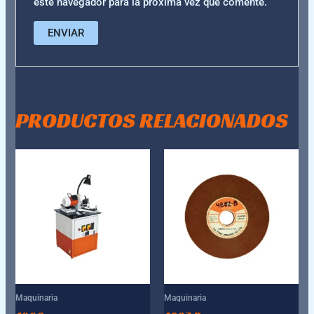
este navegador para la próxima vez que comente.
PRODUCTOS RELACIONADOS
Maquinaria
Maquinaria