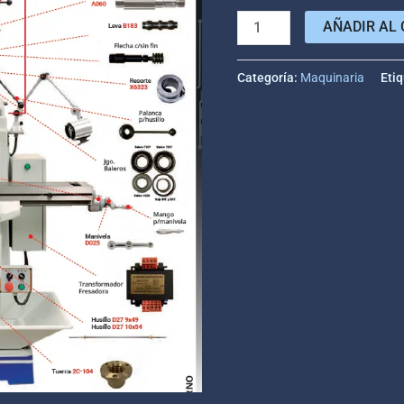
AÑADIR AL 
Categoría:
Maquinaria
Eti