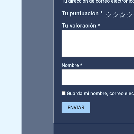
Tu dirección de correo electrónic
Tu puntuación
*
Tu valoración
*
Nombre
*
Guarda mi nombre, correo elec