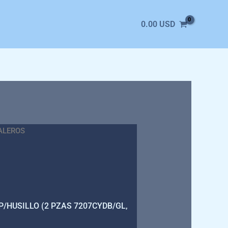
0.00
USD
ALEROS
P/HUSILLO (2 PZAS 7207CYDB/GL,