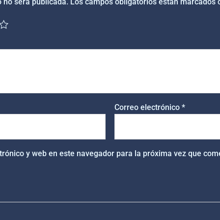
o no será publicada.
Los campos obligatorios están marcados
Correo electrónico
*
trónico y web en este navegador para la próxima vez que com