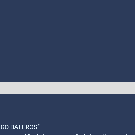
 “JGO BALEROS”