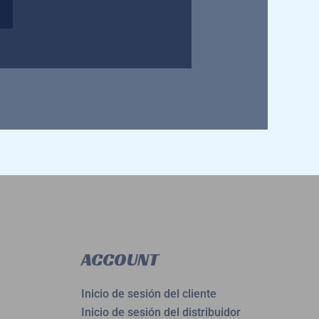
ACCOUNT
Inicio de sesión del cliente
Inicio de sesión del distribuidor