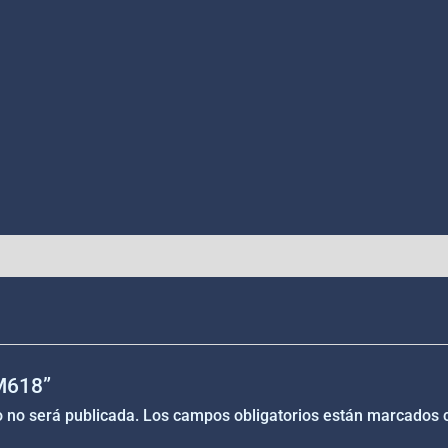
“M618”
o no será publicada.
Los campos obligatorios están marcados