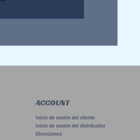
ACCOUNT
Inicio de sesión del cliente
Inicio de sesión del distribuidor
Direcciones