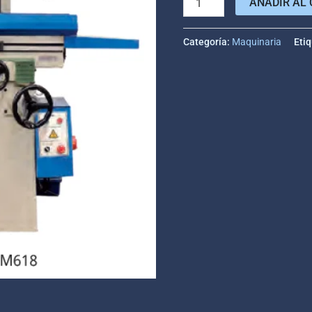
AÑADIR AL 
Categoría:
Maquinaria
Eti