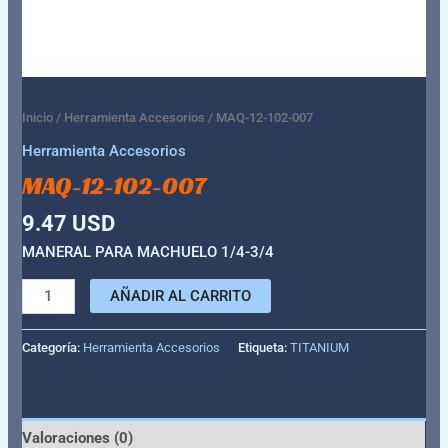
Inicio
/
Herramienta Accesorios
/ MAQ-12-102-007
Herramienta Accesorios
MAQ-12-102-007
9.47
USD
MANERAL PARA MACHUELO 1/4-3/4
AÑADIR AL CARRITO
Categoría:
Herramienta Accesorios
Etiqueta:
TITANIUM
Valoraciones (0)