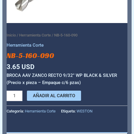
Inicio
/
Herramienta Corte
/ NB-5-160-090
Herramienta Corte
NB-5-160-090
3.65
USD
BROCA AAV ZANCO RECTO 9/32″ WP BLACK & SILVER
(Precio x pieza – Empaque c/6 pzas)
AÑADIR AL CARRITO
Categoría:
Herramienta Corte
Etiqueta:
WESTON