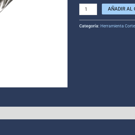
AÑADIR AL 
Categoría:
Herramienta Cort