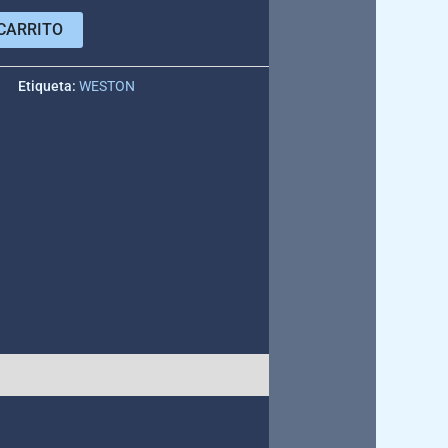
CARRITO
e
Etiqueta:
WESTON