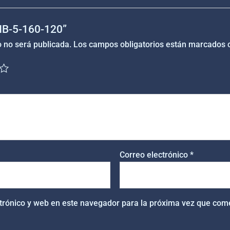
“NB-5-160-120”
o no será publicada.
Los campos obligatorios están marcados
Correo electrónico
*
trónico y web en este navegador para la próxima vez que com