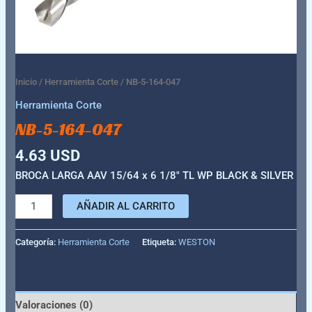
Inicio
/
Herramienta Corte
/ NB-5-164-047
Herramienta Corte
NB-5-164-047
4.63
USD
BROCA LARGA AAV 15/64 x 6 1/8″ TL WP BLACK & SILVER
AÑADIR AL CARRITO
Categoría:
Herramienta Corte
Etiqueta:
WESTON
Valoraciones (0)