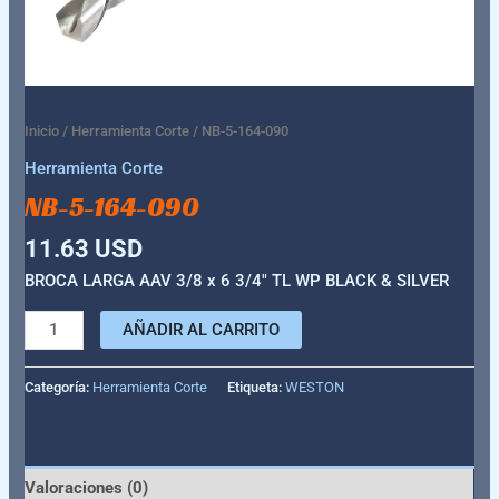
Inicio
/
Herramienta Corte
/ NB-5-164-090
Herramienta Corte
NB-5-164-090
11.63
USD
BROCA LARGA AAV 3/8 x 6 3/4″ TL WP BLACK & SILVER
AÑADIR AL CARRITO
Categoría:
Herramienta Corte
Etiqueta:
WESTON
Valoraciones (0)