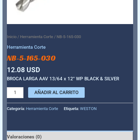
Inicio
/
Herramienta Corte
/ NB-5-165-030
Herramienta Corte
NB-5-165-030
12.08
USD
BROCA LARGA AAV 13/64 x 12″ WP BLACK & SILVER
AÑADIR AL CARRITO
Categoría:
Herramienta Corte
Etiqueta:
WESTON
Valoraciones (0)