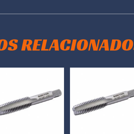
OS RELACIONADO