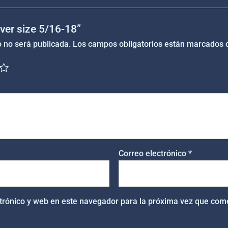
over size 5/16-18”
o no será publicada.
Los campos obligatorios están marcados
Correo electrónico
*
trónico y web en este navegador para la próxima vez que com