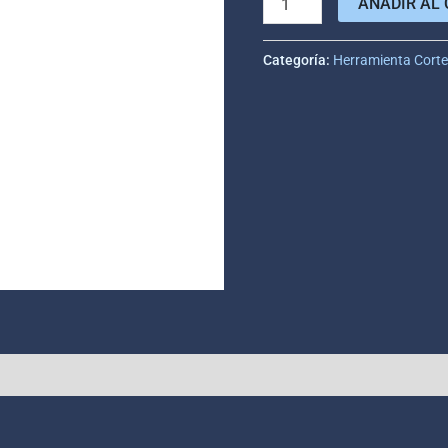
AÑADIR AL 
Categoría:
Herramienta Cort