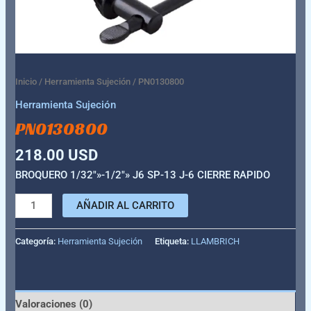
Inicio
/
Herramienta Sujeción
/ PN0130800
Herramienta Sujeción
PN0130800
218.00
USD
BROQUERO 1/32″»-1/2″» J6 SP-13 J-6 CIERRE RAPIDO
AÑADIR AL CARRITO
Categoría:
Herramienta Sujeción
Etiqueta:
LLAMBRICH
Valoraciones (0)