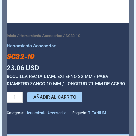
Inicio
/
Herramienta Accesorios
/ SC32-10
Herramienta Accesorios
SC32-10
23.06
USD
BOQUILLA RECTA DIAM. EXTERNO 32 MM / PARA
DIAMETRO ZANCO 10 MM / LONGITUD 71 MM DE ACERO
AÑADIR AL CARRITO
Categoría:
Herramienta Accesorios
Etiqueta:
TITANIUM