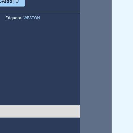
CARRITO
e
Etiqueta:
WESTON