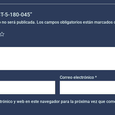
“ST-5-180-045”
o no será publicada.
Los campos obligatorios están marcados
Correo electrónico
*
trónico y web en este navegador para la próxima vez que com