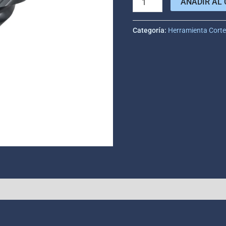
AÑADIR AL 
Categoría:
Herramienta Cort