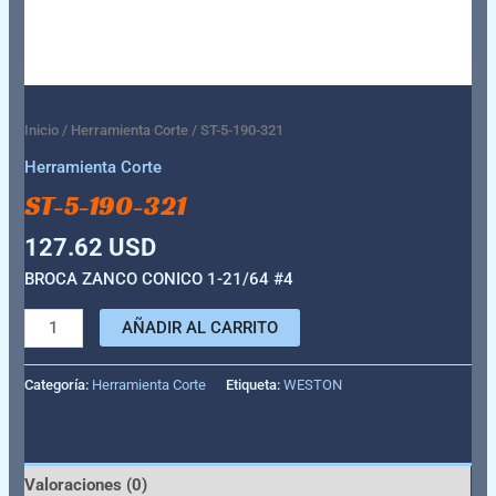
Inicio
/
Herramienta Corte
/ ST-5-190-321
Herramienta Corte
ST-5-190-321
127.62
USD
BROCA ZANCO CONICO 1-21/64 #4
AÑADIR AL CARRITO
Categoría:
Herramienta Corte
Etiqueta:
WESTON
Valoraciones (0)