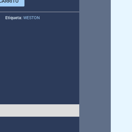
CARRITO
e
Etiqueta:
WESTON