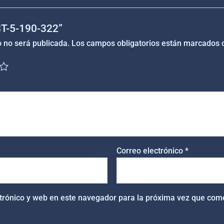
“ST-5-190-322”
o no será publicada.
Los campos obligatorios están marcados
Correo electrónico
*
trónico y web en este navegador para la próxima vez que com