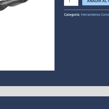
AÑADIR AL 
Categoría:
Herramienta Cort